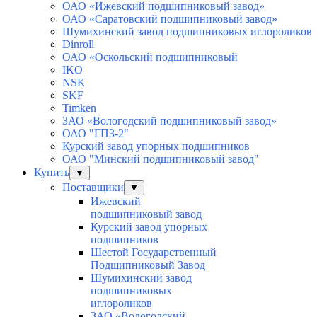
ОАО «Ижевский подшипниковый завод»
ОАО «Саратовский подшипниковый завод»
Шумихинский завод подшипниковых иглороликов
Dinroll
ОАО «Оскольский подшипниковый
IKO
NSK
SKF
Timken
ЗАО «Вологодский подшипниковый завод»
ОАО "ГПЗ-2"
Курский завод упорных подшипников
ОАО "Минский подшипниковый завод"
Купить
▼
Поставщики
▼
Ижевский
подшипниковый завод
Курский завод упорных
подшипников
Шестой Государственный
Подшипниковый Завод
Шумихинский завод
подшипниковых
иглороликов
ЗАО «Вологодский