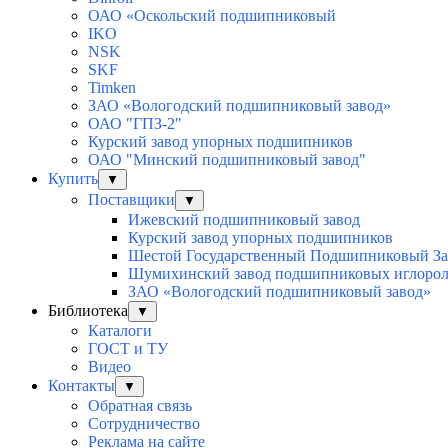
ОАО «Оскольский подшипниковый
IKO
NSK
SKF
Timken
ЗАО «Вологодский подшипниковый завод»
ОАО "ГПЗ-2"
Курский завод упорных подшипников
ОАО "Минский подшипниковый завод"
Купить
▼
Поставщики
▼
Ижевский подшипниковый завод
Курский завод упорных подшипников
Шестой Государственный Подшипниковый За
Шумихинский завод подшипниковых иглоро
ЗАО «Вологодский подшипниковый завод»
Библиотека
▼
Каталоги
ГОСТ и ТУ
Видео
Контакты
▼
Обратная связь
Сотрудничество
Реклама на сайте