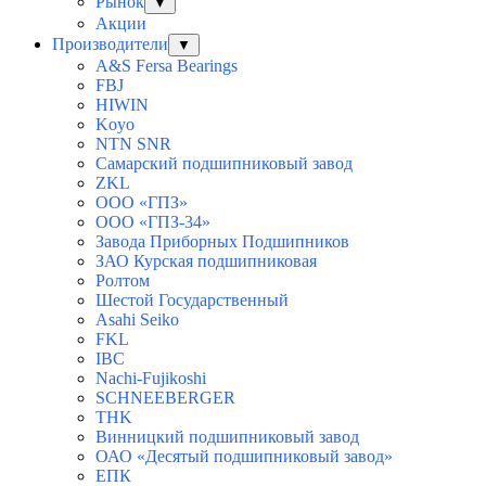
Рынок
▼
Акции
Производители
▼
A&S Fersa Bearings
FBJ
HIWIN
Koyo
NTN SNR
Самарский подшипниковый завод
ZKL
ООО «ГПЗ»
ООО «ГПЗ-34»
Завода Приборных Подшипников
ЗАО Курская подшипниковая
Ролтом
Шестой Государственный
Asahi Seiko
FKL
IBC
Nachi-Fujikoshi
SCHNEEBERGER
THK
Винницкий подшипниковый завод
ОАО «Десятый подшипниковый завод»
ЕПК