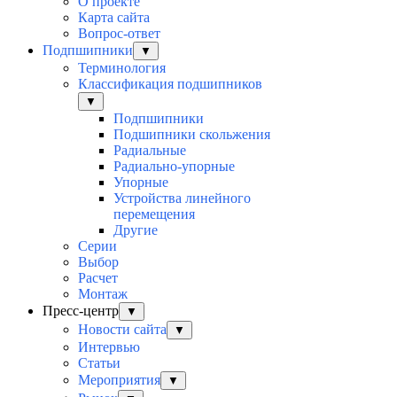
О проекте
Карта сайта
Вопрос-ответ
Подпшипники
▼
Терминология
Классификация подшипников
▼
Подпшипники
Подшипники скольжения
Радиальные
Радиально-упорные
Упорные
Устройства линейного
перемещения
Другие
Серии
Выбор
Раcчет
Монтаж
Пресс-центр
▼
Новости сайта
▼
Интервью
Статьи
Мероприятия
▼