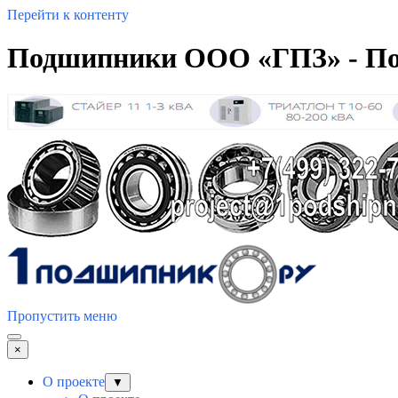
Перейти к контенту
Подшипники ООО «ГПЗ» - По
Пропустить меню
×
О проекте
▼