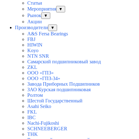
Статьи
Мероприятия
▼
Рынок
▼
Акции
Производители
▼
A&S Fersa Bearings
FBJ
HIWIN
Koyo
NTN SNR
Самарский подшипниковый завод
ZKL
ООО «ГПЗ»
ООО «ГПЗ-34»
Завода Приборных Подшипников
ЗАО Курская подшипниковая
Ролтом
Шестой Государственный
Asahi Seiko
FKL
IBC
Nachi-Fujikoshi
SCHNEEBERGER
THK