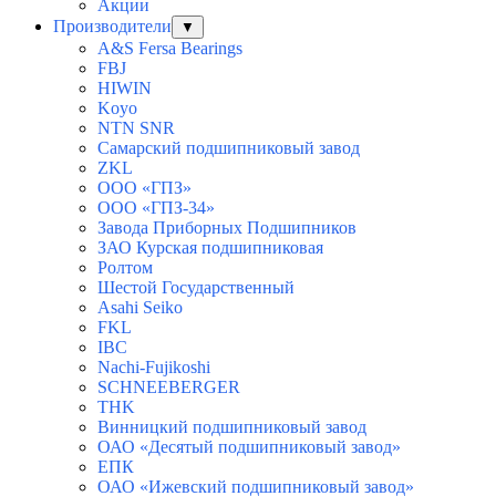
Акции
Производители
▼
A&S Fersa Bearings
FBJ
HIWIN
Koyo
NTN SNR
Самарский подшипниковый завод
ZKL
ООО «ГПЗ»
ООО «ГПЗ-34»
Завода Приборных Подшипников
ЗАО Курская подшипниковая
Ролтом
Шестой Государственный
Asahi Seiko
FKL
IBC
Nachi-Fujikoshi
SCHNEEBERGER
THK
Винницкий подшипниковый завод
ОАО «Десятый подшипниковый завод»
ЕПК
ОАО «Ижевский подшипниковый завод»