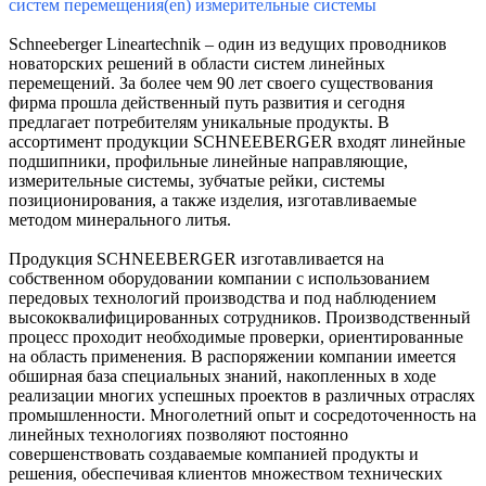
систем перемещения(en) измерительные системы
Schneeberger Lineartechnik – один из ведущих проводников
новаторских решений в области систем линейных
перемещений. За более чем 90 лет своего существования
фирма прошла действенный путь развития и сегодня
предлагает потребителям уникальные продукты. В
ассортимент продукции SCHNEEBERGER входят линейные
подшипники, профильные линейные направляющие,
измерительные системы, зубчатые рейки, системы
позиционирования, а также изделия, изготавливаемые
методом минерального литья.
Продукция SCHNEEBERGER изготавливается на
собственном оборудовании компании с использованием
передовых технологий производства и под наблюдением
высококвалифицированных сотрудников. Производственный
процесс проходит необходимые проверки, ориентированные
на область применения. В распоряжении компании имеется
обширная база специальных знаний, накопленных в ходе
реализации многих успешных проектов в различных отраслях
промышленности. Многолетний опыт и сосредоточенность на
линейных технологиях позволяют постоянно
совершенствовать создаваемые компанией продукты и
решения, обеспечивая клиентов множеством технических