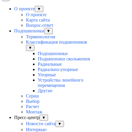
О проекте
▼
О проекте
Карта сайта
Вопрос-ответ
Подпшипники
▼
Терминология
Классификация подшипников
▼
Подпшипники
Подшипники скольжения
Радиальные
Радиально-упорные
Упорные
Устройства линейного
перемещения
Другие
Серии
Выбор
Раcчет
Монтаж
Пресс-центр
▼
Новости сайта
▼
Интервью