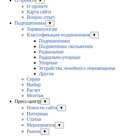
О проекте
▼
О проекте
Карта сайта
Вопрос-ответ
Подпшипники
▼
Терминология
Классификация подшипников
▼
Подпшипники
Подшипники скольжения
Радиальные
Радиально-упорные
Упорные
Устройства линейного перемещения
Другие
Серии
Выбор
Раcчет
Монтаж
Пресс-центр
▼
Новости сайта
▼
Интервью
Статьи
Мероприятия
▼
Рынок
▼