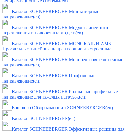
рециркуляционные системы(en)
Каталог SCHNEEBERGER Миниатюрные
направляющие(en)
Каталог SCHNEEBERGER Модули линейного
перемещения и поворотные модули(en)
Каталог SCHNEEBERGER MONORAIL И AMS
Профильные линейные направляющие и встроенные
Каталог SCHNEEBERGER Монорельсовые линейные
направляющие(en)
Каталог SCHNEEBERGER Профильные
направляющие(en)
Каталог SCHNEEBERGER Роликовые профильные
направляющие для тяжелых нагрузок(en)
Брошюра Обзор компании SCHNEEBERGER(en)
Каталог SCHNEEBERGER(en)
Каталог SCHNEEBERGER Эффективные решения для