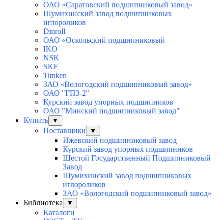
ОАО «Саратовский подшипниковый завод»
Шумихинский завод подшипниковых
иглороликов
Dinroll
ОАО «Оскольский подшипниковый
IKO
NSK
SKF
Timken
ЗАО «Вологодский подшипниковый завод»
ОАО "ГПЗ-2"
Курский завод упорных подшипников
ОАО "Минский подшипниковый завод"
Купить
▼
Поставщики
▼
Ижевский подшипниковый завод
Курский завод упорных подшипников
Шестой Государственный Подшипниковый
Завод
Шумихинский завод подшипниковых
иглороликов
ЗАО «Вологодский подшипниковый завод»
Библиотека
▼
Каталоги