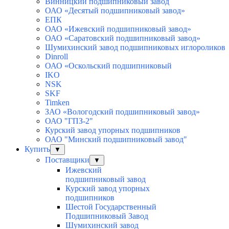
Винницкий подшипниковый завод
ОАО «Десятый подшипниковый завод»
ЕПК
ОАО «Ижевский подшипниковый завод»
ОАО «Саратовский подшипниковый завод»
Шумихинский завод подшипниковых иглороликов
Dinroll
ОАО «Оскольский подшипниковый
IKO
NSK
SKF
Timken
ЗАО «Вологодский подшипниковый завод»
ОАО "ГПЗ-2"
Курский завод упорных подшипников
ОАО "Минский подшипниковый завод"
Купить
▼
Поставщики
▼
Ижевский
подшипниковый завод
Курский завод упорных
подшипников
Шестой Государственный
Подшипниковый Завод
Шумихинский завод