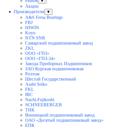
Рынок
▼
Акции
Производители
▼
A&S Fersa Bearings
FBJ
HIWIN
Koyo
NTN SNR
Самарский подшипниковый завод
ZKL
ООО «ГПЗ»
ООО «ГПЗ-34»
Завода Приборных Подшипников
ЗАО Курская подшипниковая
Ролтом
Шестой Государственный
Asahi Seiko
FKL
IBC
Nachi-Fujikoshi
SCHNEEBERGER
THK
Винницкий подшипниковый завод
ОАО «Десятый подшипниковый завод»
ЕПК