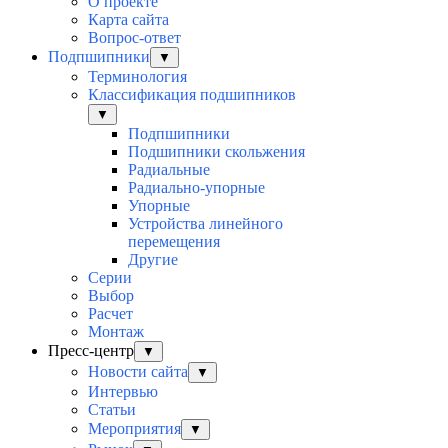
О проекте
Карта сайта
Вопрос-ответ
Подпшипники
▼
Терминология
Классификация подшипников
▼
Подпшипники
Подшипники скольжения
Радиальные
Радиально-упорные
Упорные
Устройства линейного
перемещения
Другие
Серии
Выбор
Раcчет
Монтаж
Пресс-центр
▼
Новости сайта
▼
Интервью
Статьи
Мероприятия
▼