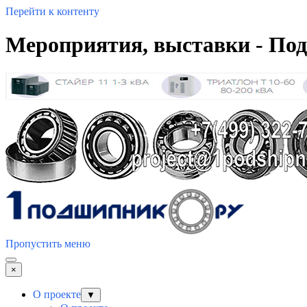
Перейти к контенту
Мероприятия, выставки - По
Пропустить меню
×
О проекте
▼