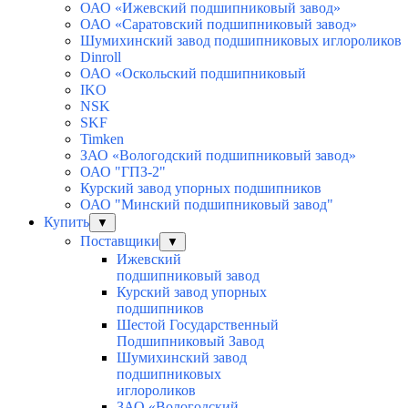
ОАО «Ижевский подшипниковый завод»
ОАО «Саратовский подшипниковый завод»
Шумихинский завод подшипниковых иглороликов
Dinroll
ОАО «Оскольский подшипниковый
IKO
NSK
SKF
Timken
ЗАО «Вологодский подшипниковый завод»
ОАО "ГПЗ-2"
Курский завод упорных подшипников
ОАО "Минский подшипниковый завод"
Купить
▼
Поставщики
▼
Ижевский
подшипниковый завод
Курский завод упорных
подшипников
Шестой Государственный
Подшипниковый Завод
Шумихинский завод
подшипниковых
иглороликов
ЗАО «Вологодский