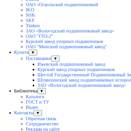
ОАО «Оскольский подшипниковый
IKO
NSK
SKF
Timken
ЗАО «Вологодский подшипниковый завод»
ОАО "ГПЗ-2"
Курский завод упорных подшипников
ОАО "Минский подшипниковый завод"
Купить
▼
Поставщики
▼
Ижевский подшипниковый завод
Курский завод упорных подшипников
Шестой Государственный Подшипниковый За
Шумихинский завод подшипниковых иглоро
ЗАО «Вологодский подшипниковый завод»
Библиотека
▼
Каталоги
ГОСТ и ТУ
Видео
Контакты
▼
Обратная связь
Сотрудничество
Реклама на сайте