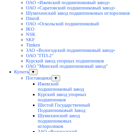
ОАО «Ижевский подшипниковый завод»
ОАО «Саратовский подшипниковый завод»
Шумихинский завод подшипниковых иглороликов
Dinroll
ОАО «Оскольский подшипниковый
IKO
NSK
SKF
Timken
ЗАО «Вологодский подшипниковый завод»
ОАО "ГПЗ-2"
Курский завод упорных подшипников
ОАО "Минский подшипниковый завод"
Купить
▼
Поставщики
▼
Ижевский
подшипниковый завод
Курский завод упорных
подшипников
Шестой Государственный
Подшипниковый Завод
Шумихинский завод
подшипниковых
иглороликов
ЗАО «Вологодский