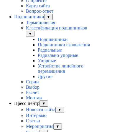
О проекте
Карта сайта
Вопрос-ответ
Подпшипники
▼
Терминология
Классификация подшипников
▼
Подпшипники
Подшипники скольжения
Радиальные
Радиально-упорные
Упорные
Устройства линейного
перемещения
Другие
Серии
Выбор
Раcчет
Монтаж
Пресс-центр
▼
Новости сайта
▼
Интервью
Статьи
Мероприятия
▼