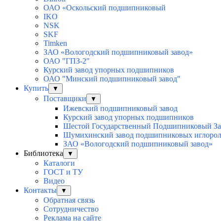
ОАО «Оскольский подшипниковый
IKO
NSK
SKF
Timken
ЗАО «Вологодский подшипниковый завод»
ОАО "ГПЗ-2"
Курский завод упорных подшипников
ОАО "Минский подшипниковый завод"
Купить
▼
Поставщики
▼
Ижевский подшипниковый завод
Курский завод упорных подшипников
Шестой Государственный Подшипниковый За
Шумихинский завод подшипниковых иглоро
ЗАО «Вологодский подшипниковый завод»
Библиотека
▼
Каталоги
ГОСТ и ТУ
Видео
Контакты
▼
Обратная связь
Сотрудничество
Реклама на сайте