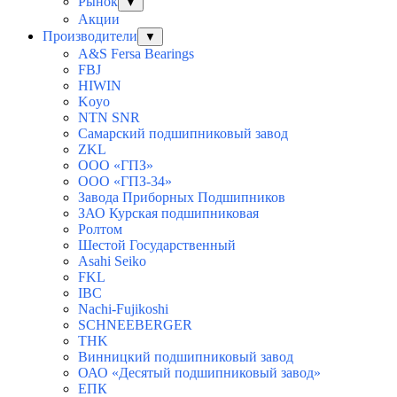
Рынок
▼
Акции
Производители
▼
A&S Fersa Bearings
FBJ
HIWIN
Koyo
NTN SNR
Самарский подшипниковый завод
ZKL
ООО «ГПЗ»
ООО «ГПЗ-34»
Завода Приборных Подшипников
ЗАО Курская подшипниковая
Ролтом
Шестой Государственный
Asahi Seiko
FKL
IBC
Nachi-Fujikoshi
SCHNEEBERGER
THK
Винницкий подшипниковый завод
ОАО «Десятый подшипниковый завод»
ЕПК