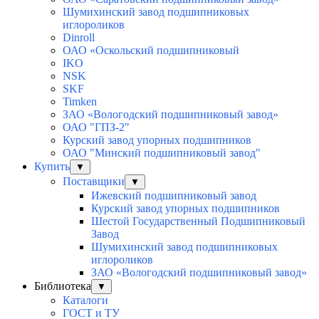
Шумихинский завод подшипниковых
иглороликов
Dinroll
ОАО «Оскольский подшипниковый
IKO
NSK
SKF
Timken
ЗАО «Вологодский подшипниковый завод»
ОАО "ГПЗ-2"
Курский завод упорных подшипников
ОАО "Минский подшипниковый завод"
Купить
▼
Поставщики
▼
Ижевский подшипниковый завод
Курский завод упорных подшипников
Шестой Государственный Подшипниковый
Завод
Шумихинский завод подшипниковых
иглороликов
ЗАО «Вологодский подшипниковый завод»
Библиотека
▼
Каталоги
ГОСТ и ТУ