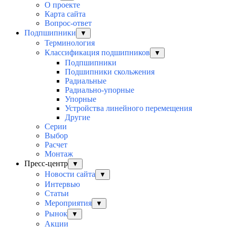
О проекте
Карта сайта
Вопрос-ответ
Подпшипники
▼
Терминология
Классификация подшипников
▼
Подпшипники
Подшипники скольжения
Радиальные
Радиально-упорные
Упорные
Устройства линейного перемещения
Другие
Серии
Выбор
Раcчет
Монтаж
Пресс-центр
▼
Новости сайта
▼
Интервью
Статьи
Мероприятия
▼
Рынок
▼
Акции