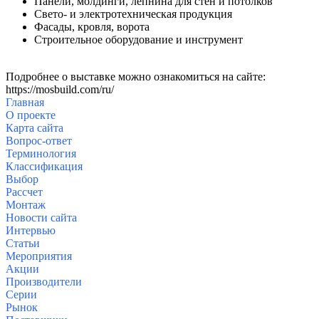
Панели, молдинги, лепнина для стен и потолков
Свето- и электротехническая продукция
Фасады, кровля, ворота
Строительное оборудование и инструмент
Подробнее о выставке можно ознакомиться на сайте:
https://mosbuild.com/ru/
Главная
О проекте
Карта сайта
Вопрос-ответ
Терминология
Классификация
Выбор
Рассчет
Монтаж
Новости сайта
Интервью
Статьи
Мероприятия
Акции
Производители
Серии
Рыно
к