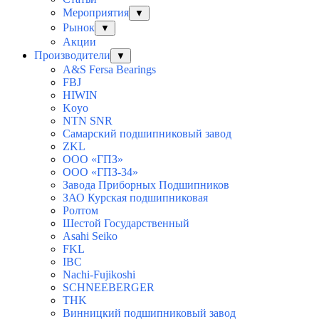
Мероприятия
▼
Рынок
▼
Акции
Производители
▼
A&S Fersa Bearings
FBJ
HIWIN
Koyo
NTN SNR
Самарский подшипниковый завод
ZKL
ООО «ГПЗ»
ООО «ГПЗ-34»
Завода Приборных Подшипников
ЗАО Курская подшипниковая
Ролтом
Шестой Государственный
Asahi Seiko
FKL
IBC
Nachi-Fujikoshi
SCHNEEBERGER
THK
Винницкий подшипниковый завод