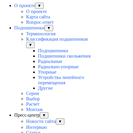
О проекте
▼
О проекте
Карта сайта
Вопрос-ответ
Подпшипники
▼
Терминология
Классификация подшипников
▼
Подпшипники
Подшипники скольжения
Радиальные
Радиально-упорные
Упорные
Устройства линейного
перемещения
Другие
Серии
Выбор
Раcчет
Монтаж
Пресс-центр
▼
Новости сайта
▼
Интервью
Статьи