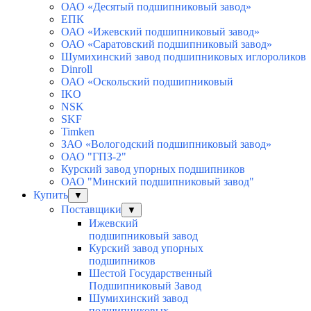
ОАО «Десятый подшипниковый завод»
ЕПК
ОАО «Ижевский подшипниковый завод»
ОАО «Саратовский подшипниковый завод»
Шумихинский завод подшипниковых иглороликов
Dinroll
ОАО «Оскольский подшипниковый
IKO
NSK
SKF
Timken
ЗАО «Вологодский подшипниковый завод»
ОАО "ГПЗ-2"
Курский завод упорных подшипников
ОАО "Минский подшипниковый завод"
Купить
▼
Поставщики
▼
Ижевский
подшипниковый завод
Курский завод упорных
подшипников
Шестой Государственный
Подшипниковый Завод
Шумихинский завод
подшипниковых